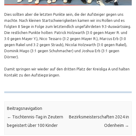
Dies sollten aber die letzten Punkte sein, die der Aufsteiger gegen uns
machte. Nach kleinen Startschwierigkeiten kamen wir ins Rollen und es
folgten 8 Siege in Folge zum letztendlich ungefährdeten 9:3-Auswärtssieg.
Die restlichen Punkte holten: Patrick Holzwarth (3:0 gegen Mayer R. und
3:0 gegen Mayer Y.), Nico Tessaro (3:2 gegen Mayer R.), Marcus Erb (3:0
gegen Rakel und 3:2 gegen Straub), Nicolai Holzwarth (3:0 gegen Rakel),
Dominik Mago (3:1 gegen Schuhmacher) und Joshua Erb (3:1 gegen
Dörner).
Damit springen wir wieder auf den dritten Platz der Kreisliga A und halten
Kontakt zu den Aufstiegsrängen.
Beitragsnavigation
←
Tischtennis-Tag in Zeutern
Bezirksmeisterschaften 2024 in
begeistert über 100 Kinder
Odenheim
→