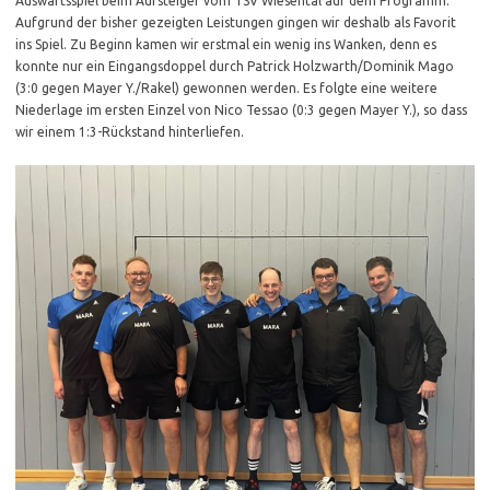
Auswärtsspiel beim Aufsteiger vom TSV Wiesental auf dem Programm.
Aufgrund der bisher gezeigten Leistungen gingen wir deshalb als Favorit
ins Spiel. Zu Beginn kamen wir erstmal ein wenig ins Wanken, denn es
konnte nur ein Eingangsdoppel durch Patrick Holzwarth/Dominik Mago
(3:0 gegen Mayer Y./Rakel) gewonnen werden. Es folgte eine weitere
Niederlage im ersten Einzel von Nico Tessao (0:3 gegen Mayer Y.), so dass
wir einem 1:3-Rückstand hinterliefen.