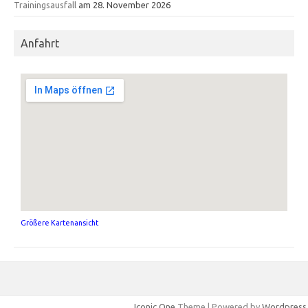
Trainingsausfall
am 28. November 2026
Anfahrt
Größere Kartenansicht
Iconic One
Theme | Powered by
Wordpress